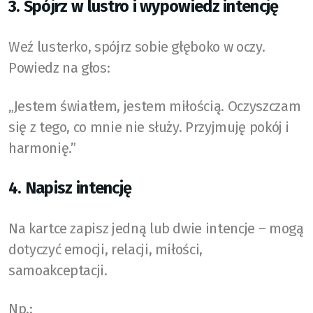
3. Spójrz w lustro i wypowiedz intencję
Weź lusterko, spójrz sobie głęboko w oczy.
Powiedz na głos:
„Jestem światłem, jestem miłością. Oczyszczam
się z tego, co mnie nie służy. Przyjmuję pokój i
harmonię.”
4. Napisz intencję
Na kartce zapisz jedną lub dwie intencje – mogą
dotyczyć emocji, relacji, miłości,
samoakceptacji.
Np.: