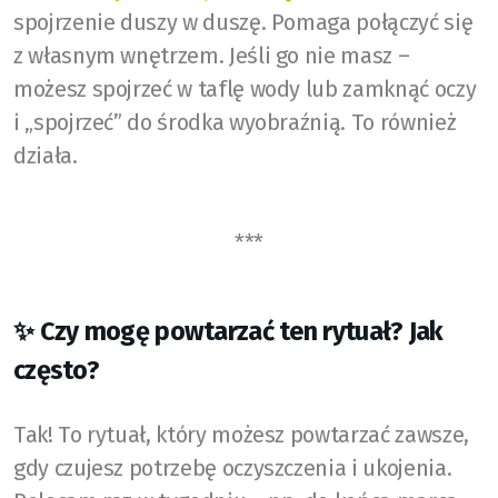
spojrzenie duszy w duszę. Pomaga połączyć się
z własnym wnętrzem. Jeśli go nie masz –
możesz spojrzeć w taflę wody lub zamknąć oczy
i „spojrzeć” do środka wyobraźnią. To również
działa.
***
✨ Czy mogę powtarzać ten rytuał? Jak
często?
Tak! To rytuał, który możesz powtarzać zawsze,
gdy czujesz potrzebę oczyszczenia i ukojenia.