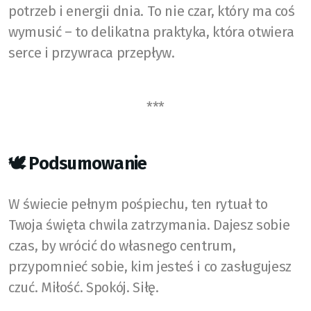
potrzeb i energii dnia. To nie czar, który ma coś
wymusić – to delikatna praktyka, która otwiera
serce i przywraca przepływ.
***
🕊️ Podsumowanie
W świecie pełnym pośpiechu, ten rytuał to
Twoja święta chwila zatrzymania. Dajesz sobie
czas, by wrócić do własnego centrum,
przypomnieć sobie, kim jesteś i co zasługujesz
czuć. Miłość. Spokój. Siłę.