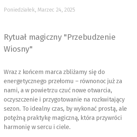
Poniedziałek, Marzec 24, 2025
Rytuał magiczny "Przebudzenie
Wiosny"
Wraz z końcem marca zbliżamy się do
energetycznego przełomu – równonoc już za
nami, a w powietrzu czuć nowe otwarcia,
oczyszczenie i przygotowanie na rozkwitający
sezon. To idealny czas, by wykonać prostą, ale
potężną praktykę magiczną, która przywróci
harmonię w sercu i ciele.