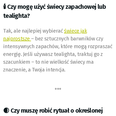
🕯️ Czy mogę użyć świecy zapachowej lub
tealighta?
Tak, ale najlepiej wybierać
świece jak
najprostsze
– bez sztucznych barwników czy
intensywnych zapachów, które mogą rozpraszać
energię. Jeśli używasz tealighta, traktuj go z
szacunkiem – to nie wielkość świecy ma
znaczenie, a Twoja intencja.
***
🌒 Czy muszę robić rytuał o określonej