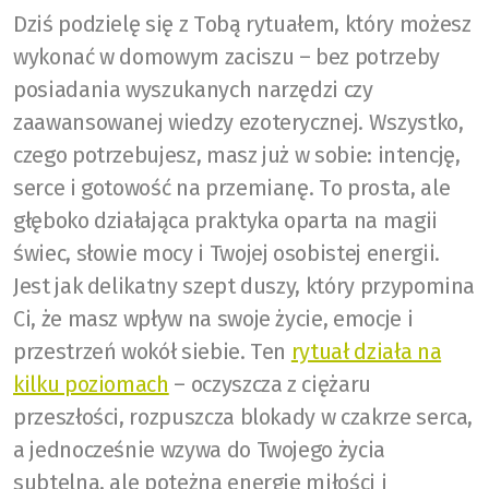
Dziś podzielę się z Tobą rytuałem, który możesz
wykonać w domowym zaciszu – bez potrzeby
posiadania wyszukanych narzędzi czy
zaawansowanej wiedzy ezoterycznej. Wszystko,
czego potrzebujesz, masz już w sobie: intencję,
serce i gotowość na przemianę. To prosta, ale
głęboko działająca praktyka oparta na magii
świec, słowie mocy i Twojej osobistej energii.
Jest jak delikatny szept duszy, który przypomina
Ci, że masz wpływ na swoje życie, emocje i
przestrzeń wokół siebie. Ten
rytuał działa na
kilku poziomach
– oczyszcza z ciężaru
przeszłości, rozpuszcza blokady w czakrze serca,
a jednocześnie wzywa do Twojego życia
subtelną, ale potężną energię miłości i