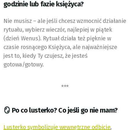
godzinie lub fazie księżyca?
Nie musisz – ale jeśli chcesz wzmocnić działanie
rytuału, wybierz wieczór, najlepiej w piątek
(dzień Wenus). Rytuał działa też pięknie w
czasie rosnącego Księżyca, ale najważniejsze
jest to, kiedy Ty czujesz, że jesteś
gotowa/gotowy.
***
🪞 Po co lusterko? Co jeśli go nie mam?
Lusterko symbolizuje wewnętrzne odbicie
,