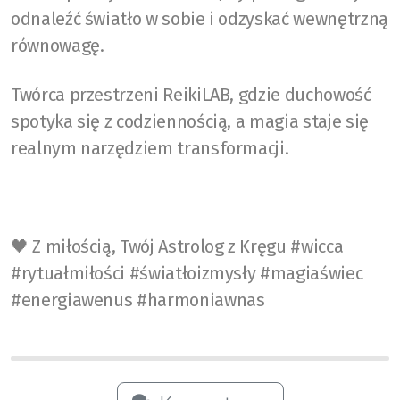
odnaleźć światło w sobie i odzyskać wewnętrzną
równowagę.
Twórca przestrzeni ReikiLAB, gdzie duchowość
spotyka się z codziennością, a magia staje się
realnym narzędziem transformacji.
🖤 Z miłością, Twój Astrolog z Kręgu #wicca
#rytuałmiłości #światłoizmysły #magiaświec
#energiawenus #harmoniawnas