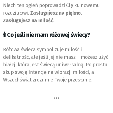
Niech ten ogień poprowadzi Cię ku nowemu
rozdziałowi.
Zasługujesz na piękno.
Zasługujesz na miłość.
🕯️ Co jeśli nie mam różowej świecy?
Różowa świeca symbolizuje miłość i
delikatność, ale jeśli jej nie masz – możesz użyć
białej, która jest świecą uniwersalną. Po prostu
skup swoją intencję na wibracji miłości, a
Wszechświat zrozumie Twoje przesłanie.
***