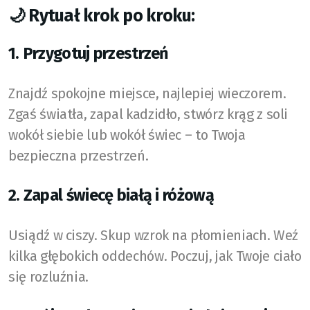
🌙 Rytuał krok po kroku:
1. Przygotuj przestrzeń
Znajdź spokojne miejsce, najlepiej wieczorem.
Zgaś światła, zapal kadzidło, stwórz krąg z soli
wokół siebie lub wokół świec – to Twoja
bezpieczna przestrzeń.
2. Zapal świecę białą i różową
Usiądź w ciszy. Skup wzrok na płomieniach. Weź
kilka głębokich oddechów. Poczuj, jak Twoje ciało
się rozluźnia.