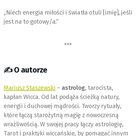
„Niech energia miłości i światła otuli [imię], jeśli
jest na to gotowy/a.”
***
✍️ O autorze
Mariusz Staszewski
–
astrolog
, tarocista,
kapłan Wicca. Od lat podąża ścieżką natury,
energii i duchowej mądrości. Tworzy rytuały,
które łączą starożytną magię z nowoczesną
wrażliwością. W swojej pracy łączy astrologię,
Tarot i praktyki wiccańskie, by pomagać innym