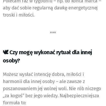
Polecam raz w tygodniu – np. do końca marca –
aby dać sobie regularną dawkę energetycznej
troski i miłości.
***
🕊️ Czy mogę wykonać rytuał dla innej
osoby?
Możesz wysłać intencję dobra, miłości i
harmonii dla innej osoby – ale zawsze z
poszanowaniem jej wolnej woli. Nie rób niczego
„za kogoś” bez jego wiedzy. Najbezpieczniejsza
formuła to: