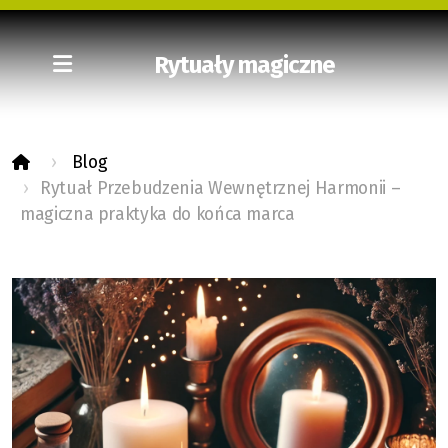
Rytuały magiczne
Blog
Rytuał Przebudzenia Wewnętrznej Harmonii –
magiczna praktyka do końca marca