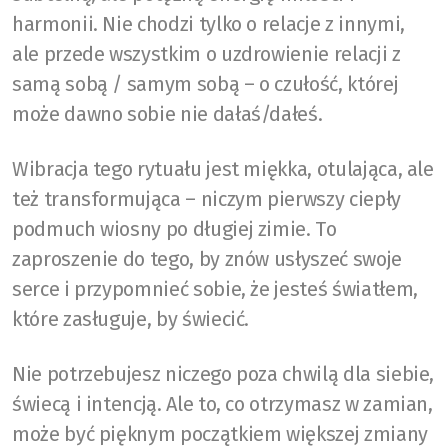
harmonii. Nie chodzi tylko o relacje z innymi,
ale przede wszystkim o uzdrowienie relacji z
samą sobą / samym sobą – o czułość, której
może dawno sobie nie dałaś/dałeś.
Wibracja tego rytuału jest miękka, otulająca, ale
też transformująca – niczym pierwszy ciepły
podmuch wiosny po długiej zimie. To
zaproszenie do tego, by znów usłyszeć swoje
serce i przypomnieć sobie, że jesteś światłem,
które zasługuje, by świecić.
Nie potrzebujesz niczego poza chwilą dla siebie,
świecą i intencją. Ale to, co otrzymasz w zamian,
może być pięknym początkiem większej zmiany