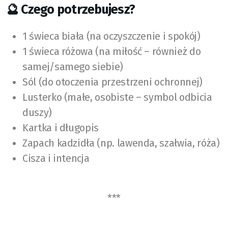
🔮 Czego potrzebujesz?
1 świeca biała (na oczyszczenie i spokój)
1 świeca różowa (na miłość – również do
samej/samego siebie)
Sól (do otoczenia przestrzeni ochronnej)
Lusterko (małe, osobiste – symbol odbicia
duszy)
Kartka i długopis
Zapach kadzidła (np. lawenda, szałwia, róża)
Cisza i intencja
***